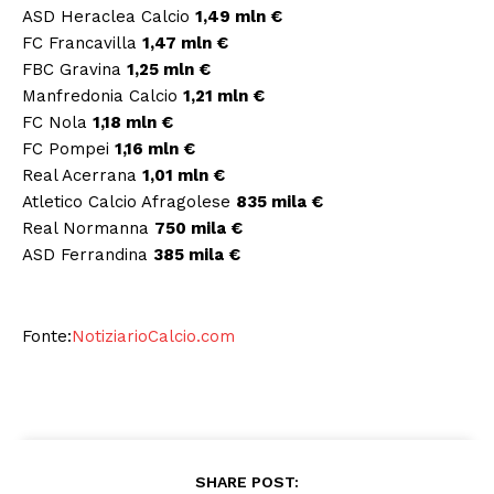
ASD Heraclea Calcio
1,49 mln €
FC Francavilla
1,47 mln €
FBC Gravina
1,25 mln €
Manfredonia Calcio
1,21 mln €
FC Nola
1,18 mln €
FC Pompei
1,16 mln €
Real Acerrana
1,01 mln €
Atletico Calcio Afragolese
835 mila €
Real Normanna
750 mila €
ASD Ferrandina
385 mila €
Fonte:
NotiziarioCalcio.com
SHARE POST: