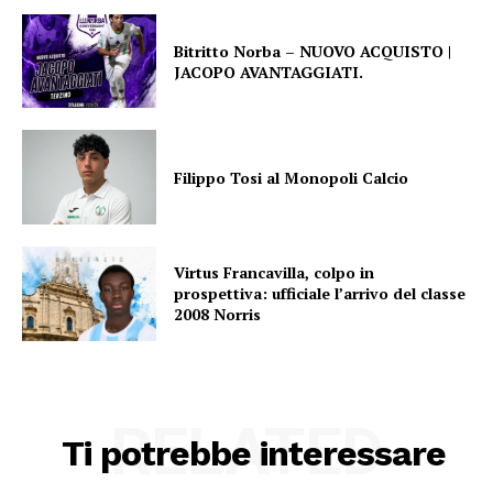
Bitritto Norba – NUOVO ACQUISTO |
JACOPO AVANTAGGIATI.
Filippo Tosi al Monopoli Calcio
Virtus Francavilla, colpo in
prospettiva: ufficiale l’arrivo del classe
2008 Norris
RELATED
Ti potrebbe interessare