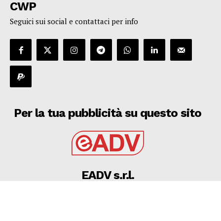
CWP
Seguici sui social e contattaci per info
Per la tua pubblicità su questo sito
EADV s.r.l.
Via Luigi Capuana, 11
95030 Tremestieri Etneo (CT) - Italy