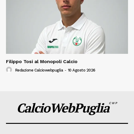
Filippo Tosi al Monopoli Calcio
Redazione Calciowebpuglia
-
10 Agosto 2026
CalcioWebPuglia
CWP