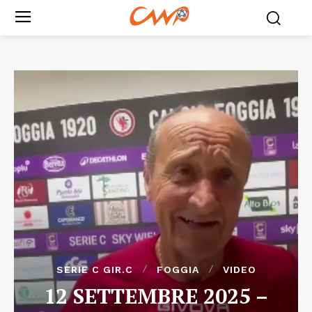
SERIE C GIR.C
FOGGIA
VIDEO
12 SETTEMBRE 2025 –