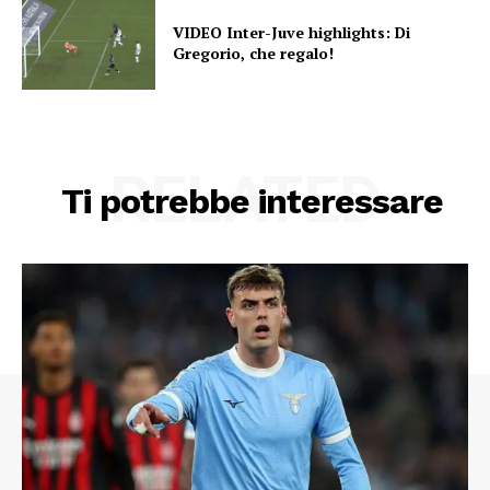
VIDEO Inter-Juve highlights: Di
Gregorio, che regalo!
RELATED
Ti potrebbe interessare