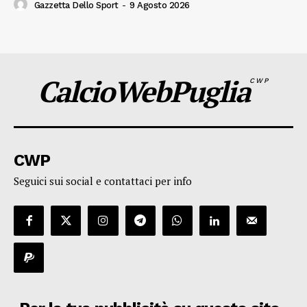
Gazzetta Dello Sport
-
9 Agosto 2026
CalcioWebPuglia
CWP
CWP
Seguici sui social e contattaci per info