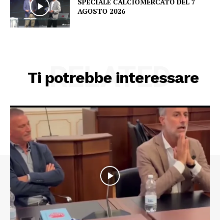
SPECIALE CALCIOMERCATO DEL 7
AGOSTO 2026
RELATED
Ti potrebbe interessare