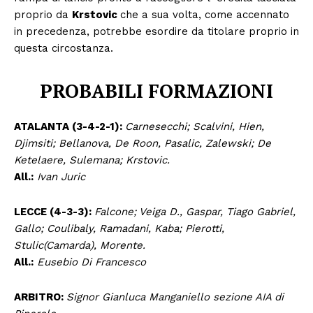
proprio da
Krstovic
che a sua volta, come accennato
in precedenza, potrebbe esordire da titolare proprio in
questa circostanza.
PROBABILI FORMAZIONI
ATALANTA (3-4-2-1):
Carnesecchi; Scalvini, Hien,
Djimsiti; Bellanova, De Roon, Pasalic, Zalewski; De
Ketelaere, Sulemana; Krstovic.
All.:
Ivan Juric
LECCE (4-3-3):
Falcone; Veiga D., Gaspar, Tiago Gabriel,
Gallo; Coulibaly, Ramadani, Kaba; Pierotti,
Stulic(Camarda), Morente.
All.:
Eusebio Di Francesco
ARBITRO:
Signor Gianluca Manganiello sezione AIA di