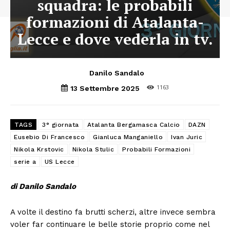
squadra: le probabili
formazioni di Atalanta-
Lecce e dove vederla in tv.
Danilo Sandalo
1163
13 Settembre 2025
TAGS
3° giornata
Atalanta Bergamasca Calcio
DAZN
Eusebio Di Francesco
Gianluca Manganiello
Ivan Juric
Nikola Krstovic
Nikola Stulic
Probabili Formazioni
serie a
US Lecce
di Danilo Sandalo
A volte il destino fa brutti scherzi, altre invece sembra
voler far continuare le belle storie proprio come nel