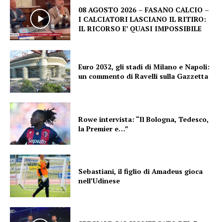
08 AGOSTO 2026 – FASANO CALCIO –
I CALCIATORI LASCIANO IL RITIRO:
IL RICORSO E’ QUASI IMPOSSIBILE
Euro 2032, gli stadi di Milano e Napoli:
un commento di Ravelli sulla Gazzetta
Rowe intervista: “Il Bologna, Tedesco,
la Premier e…”
Sebastiani, il figlio di Amadeus gioca
nell’Udinese