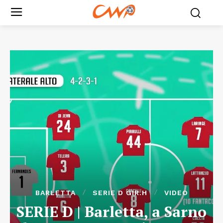
BARLETTA
SERIE D GIR.H
VIDEO
SERIE D | Barletta, a Sarno