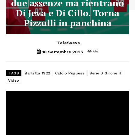
due assenze ma rientrano
Di Jeva e Di Cillo. Torna
Pizzulli in panchina
TeleSveva
662
18 Settembre 2025
TAGS
Barletta 1922
Calcio Pugliese
Serie D Girone H
Video