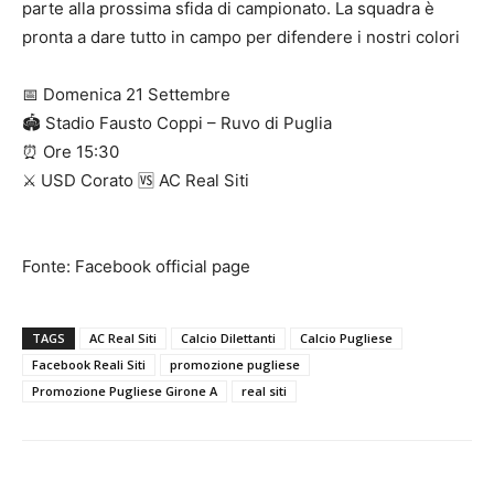
parte alla prossima sfida di campionato. La squadra è
pronta a dare tutto in campo per difendere i nostri colori
📅 Domenica 21 Settembre
🏟 Stadio Fausto Coppi – Ruvo di Puglia
⏰ Ore 15:30
⚔️ USD Corato 🆚 AC Real Siti
Fonte: Facebook official page
TAGS
AC Real Siti
Calcio Dilettanti
Calcio Pugliese
Facebook Reali Siti
promozione pugliese
Promozione Pugliese Girone A
real siti