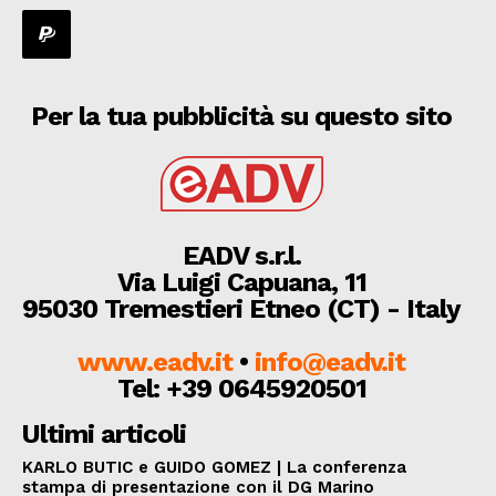
Per la tua pubblicità su questo sito
EADV s.r.l.
Via Luigi Capuana, 11
95030 Tremestieri Etneo (CT) - Italy
www.eadv.it
•
info@eadv.it
Tel: +39 0645920501
Ultimi articoli
KARLO BUTIC e GUIDO GOMEZ | La conferenza
stampa di presentazione con il DG Marino