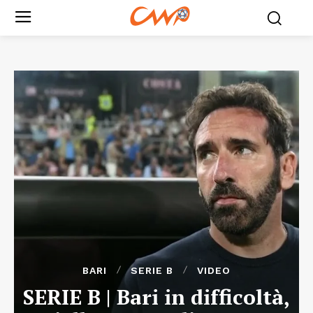
BARI
SERIE B
VIDEO
SERIE B | Bari in difficoltà,