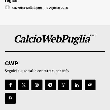
regalo!
Gazzetta Dello Sport
-
9 Agosto 2026
CalcioWebPuglia
CWP
CWP
Seguici sui social e contattaci per info