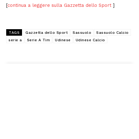
[
continua a leggere sulla Gazzetta dello Sport
]
TAGS
Gazzetta dello Sport
Sassuolo
Sassuolo Calcio
serie a
Serie A Tim
Udinese
Udinese Calcio