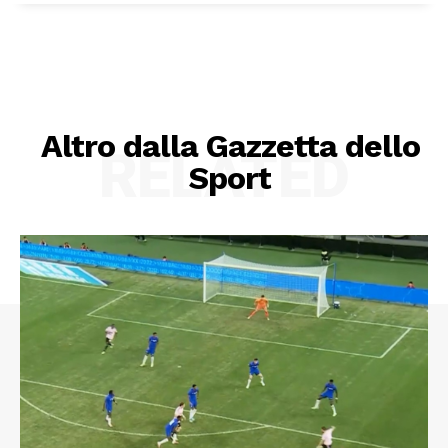
Altro dalla Gazzetta dello
RELATED
Sport