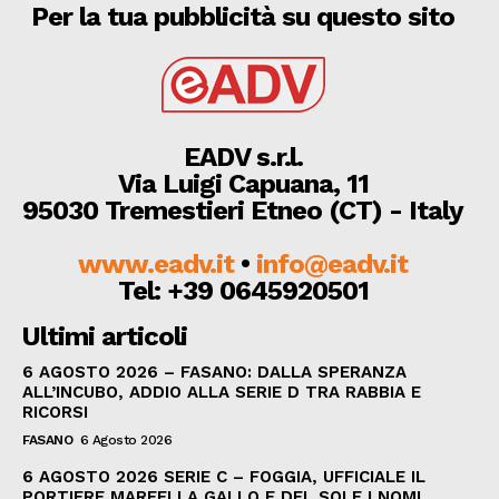
Per la tua pubblicità su questo sito
EADV s.r.l.
Via Luigi Capuana, 11
95030 Tremestieri Etneo (CT) - Italy
www.eadv.it
•
info@eadv.it
Tel: +39 0645920501
Ultimi articoli
6 AGOSTO 2026 – FASANO: DALLA SPERANZA
ALL’INCUBO, ADDIO ALLA SERIE D TRA RABBIA E
RICORSI
FASANO
6 Agosto 2026
6 AGOSTO 2026 SERIE C – FOGGIA, UFFICIALE IL
PORTIERE MARFELLA GALLO E DEL SOLE I NOMI