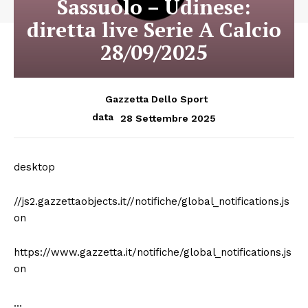
Sassuolo – Udinese:
diretta live Serie A Calcio
28/09/2025
Gazzetta Dello Sport
data
28 Settembre 2025
desktop
//js2.gazzettaobjects.it//notifiche/global_notifications.js
on
https://www.gazzetta.it/notifiche/global_notifications.js
on
…