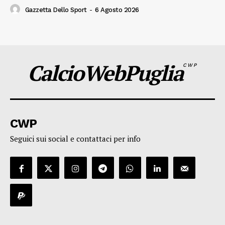
Gazzetta Dello Sport
-
6 Agosto 2026
CalcioWebPuglia
CWP
CWP
Seguici sui social e contattaci per info