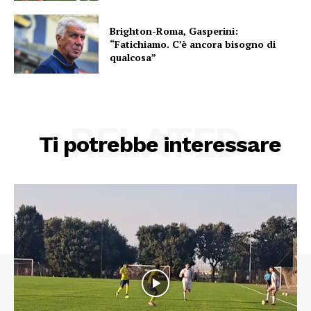
Brighton-Roma, Gasperini:
“Fatichiamo. C’è ancora bisogno di
qualcosa”
RELATED
Ti potrebbe interessare