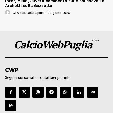
Inter, Milan, Juve: il commento sulle amichevoli di
Archetti sulla Gazzetta
Gazzetta Dello Sport
-
9 Agosto 2026
CalcioWebPuglia
CWP
CWP
Seguici sui social e contattaci per info