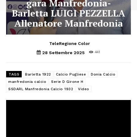
gara Manfredonia-
Barletta LUIGI PEZZELLA
Allenatore Manfredonia
TeleRegione Color
441
28 Settembre 2025
TAGS
Barletta 1922
Calcio Pugliese
Donia Calcio
manfredonia calcio
Serie D Girone H
SSDARL Manfredonia Calcio 1932
Video