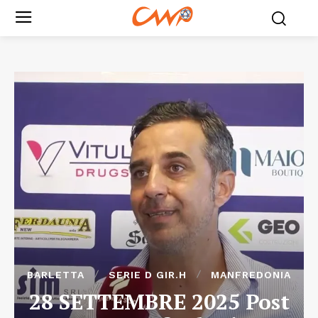
BARLETTA
SERIE D GIR.H
MANFREDONIA
28 SETTEMBRE 2025 Post