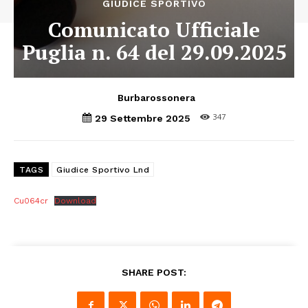
GIUDICE SPORTIVO
Comunicato Ufficiale
Puglia n. 64 del 29.09.2025
Burbarossonera
347
29 Settembre 2025
TAGS
Giudice Sportivo Lnd
Cu064cr
Download
SHARE POST: