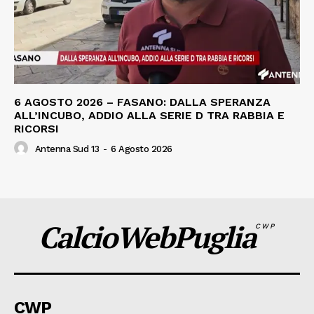
6 AGOSTO 2026 – FASANO: DALLA SPERANZA
ALL’INCUBO, ADDIO ALLA SERIE D TRA RABBIA E
RICORSI
Antenna Sud 13
-
6 Agosto 2026
CalcioWebPuglia
CWP
CWP