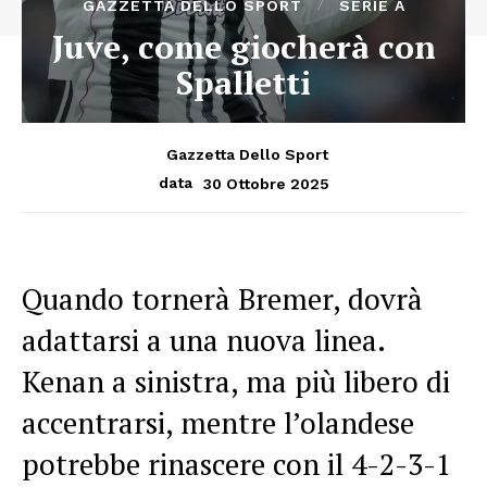
GAZZETTA DELLO SPORT
SERIE A
Juve, come giocherà con
Spalletti
Gazzetta Dello Sport
30 Ottobre 2025
data
Quando tornerà Bremer, dovrà
adattarsi a una nuova linea.
Kenan a sinistra, ma più libero di
accentrarsi, mentre l’olandese
potrebbe rinascere con il 4-2-3-1