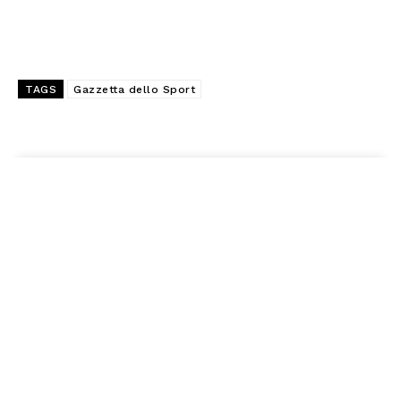
TAGS
Gazzetta dello Sport