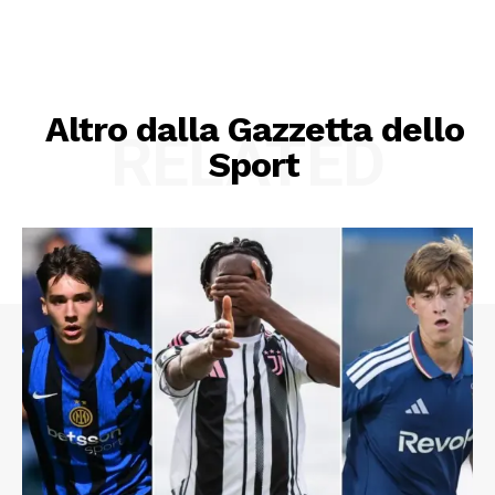
Altro dalla Gazzetta dello
RELATED
Sport