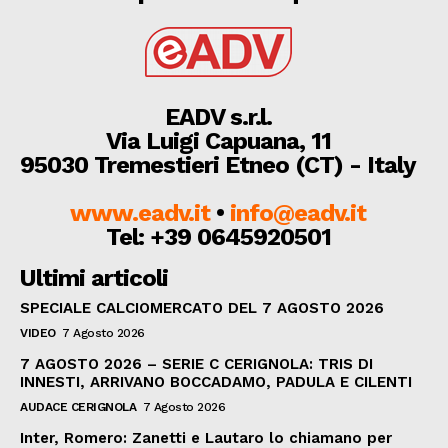
EADV s.r.l.
Via Luigi Capuana, 11
95030 Tremestieri Etneo (CT) - Italy
www.eadv.it
•
info@eadv.it
Tel: +39 0645920501
Ultimi articoli
SPECIALE CALCIOMERCATO DEL 7 AGOSTO 2026
VIDEO
7 Agosto 2026
7 AGOSTO 2026 – SERIE C CERIGNOLA: TRIS DI
INNESTI, ARRIVANO BOCCADAMO, PADULA E CILENTI
AUDACE CERIGNOLA
7 Agosto 2026
Inter, Romero: Zanetti e Lautaro lo chiamano per