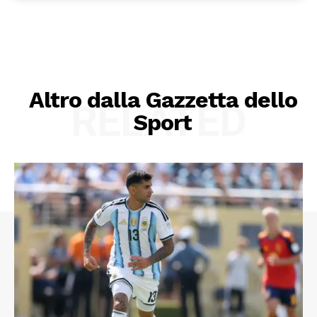
Altro dalla Gazzetta dello
RELATED
Sport