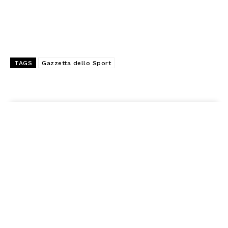
TAGS
Gazzetta dello Sport