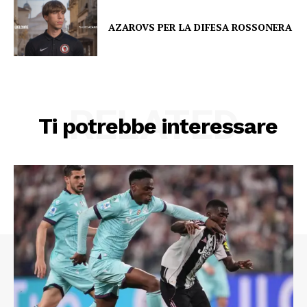
AZAROVS PER LA DIFESA ROSSONERA
RELATED
Ti potrebbe interessare