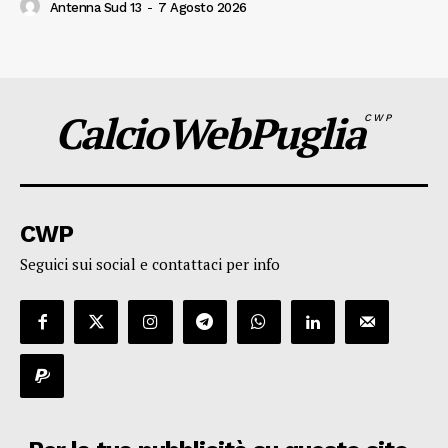
Antenna Sud 13
-
7 Agosto 2026
CalcioWebPuglia
CWP
CWP
Seguici sui social e contattaci per info