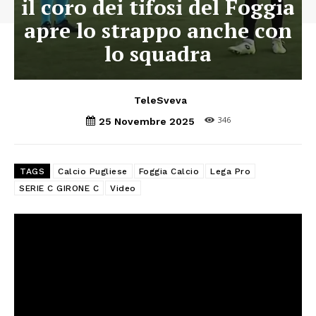
il coro dei tifosi del Foggia
apre lo strappo anche con
lo squadra
TeleSveva
346
25 Novembre 2025
TAGS
Calcio Pugliese
Foggia Calcio
Lega Pro
SERIE C GIRONE C
Video