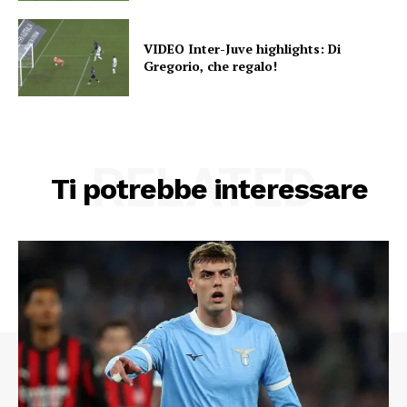
VIDEO Inter-Juve highlights: Di
Gregorio, che regalo!
RELATED
Ti potrebbe interessare