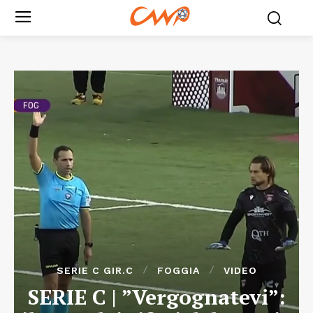
SERIE C GIR.C
FOGGIA
VIDEO
SERIE C | ”Vergognatevi”: