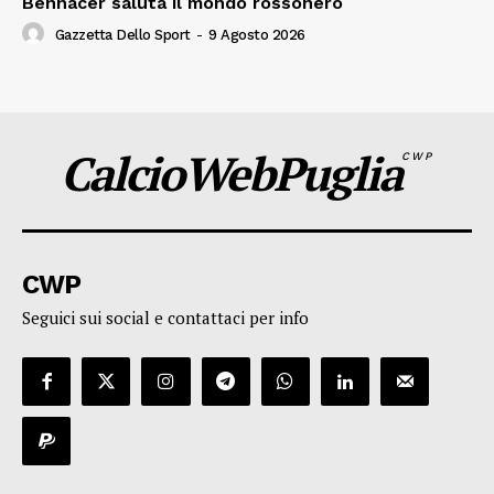
Bennacer saluta il mondo rossonero
Gazzetta Dello Sport
-
9 Agosto 2026
CalcioWebPuglia
CWP
CWP
Seguici sui social e contattaci per info