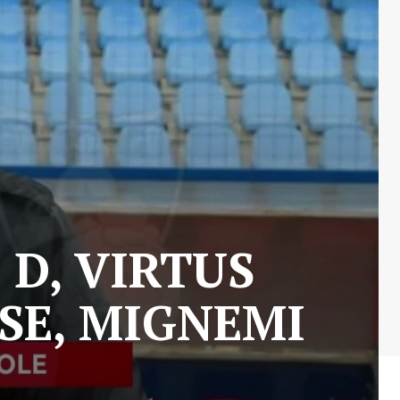
O
 D, VIRTUS
SE, MIGNEMI