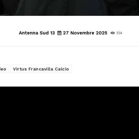
Antenna Sud 13
27 Novembre 2025
354
deo
Virtus Francavilla Calcio