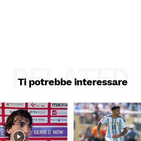
RELATED
Ti potrebbe interessare