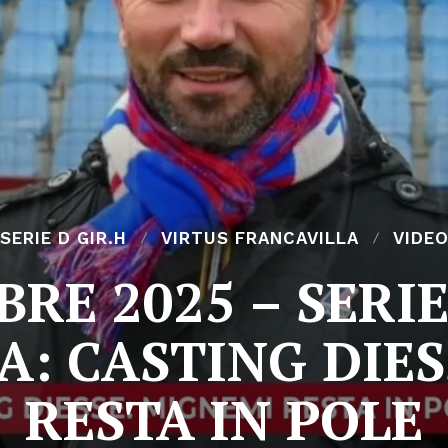
SERIE D GIR.H
VIRTUS FRANCAVILLA
VIDE
RE 2025 – SERIE
A: CASTING DIES
RESTA IN POLE