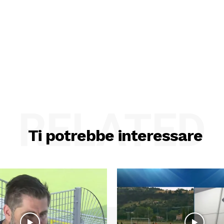
RELATED
Ti potrebbe interessare