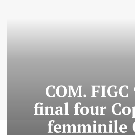
COM. FIGC 
final four Co
femminile 