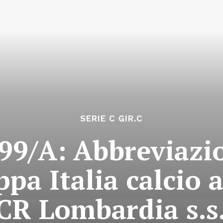
SERIE C GIR.C
99/A: Abbreviazi
ppa Italia calcio 
CR Lombardia s.s