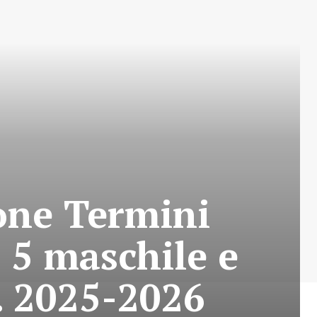
one Termini
a 5 maschile e
. 2025-2026