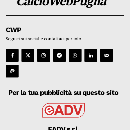
CalcioWebPuglia
CWP
Seguici sui social e contattaci per info
Per la tua pubblicità su questo sito
EADV s.r.l.