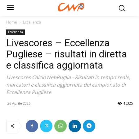
Home
Eccellenza
Eccellenza
Livescores – Eccellenza
Pugliese – risultati in diretta
e classifica aggiornata
Livescores CalcioWebPuglia - Risultati in tempo reale,
marcatori e classifica aggiornata del campionato di
Eccellenza Pugliese
26 Aprile 2026
16325