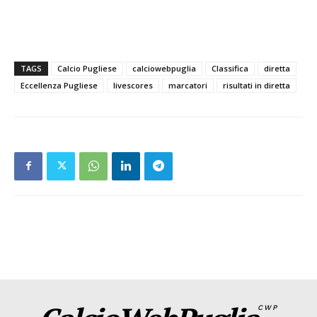
TAGS
Calcio Pugliese
calciowebpuglia
Classifica
diretta
Eccellenza Pugliese
livescores
marcatori
risultati in diretta
CWP