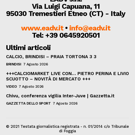
Via Luigi Capuana, 11
95030 Tremestieri Etneo (CT) - Italy
www.eadv.it
•
info@eadv.it
Tel: +39 0645920501
Ultimi articoli
CALCIO, BRINDISI – PRAIA TORTONA 3 3
BRINDISI
7 Agosto 2026
+++CALCIOMARKET LIVE CON… PIETRO PERINA E LIVIO
SCUOTTO – NOVITÀ DI MERCATO +++
VIDEO
7 Agosto 2026
Chivu, conferenza vigilia Inter-Juve | Gazzetta.it
GAZZETTA DELLO SPORT
7 Agosto 2026
© 2021 Testata giornalistica registrata - n. 01/2014 c/o Tribunale
di Foggia