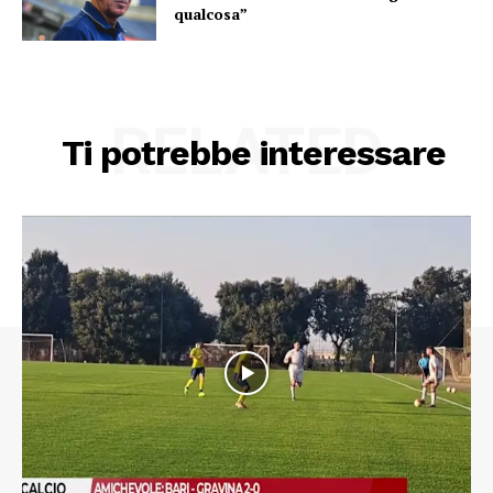
qualcosa”
RELATED
Ti potrebbe interessare