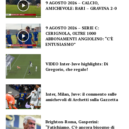
9 AGOSTO 2026 – CALCIO,
AMICHEVOLE: BARI – GRAVINA 2-0
9 AGOSTO 2026 – SERIE C:
CERIGNOLA, OLTRE 1000
ABBONAMENTI ANGIOLINO: “C’È
ENTUSIASMO”
VIDEO Inter-Juve highlights: Di
Gregorio, che regalo!
Inter, Milan, Juve: il commento sulle
amichevoli di Archetti sulla Gazzetta
Brighton-Roma, Gasperini:
“Fatichiamo. C’è ancora bisogno di