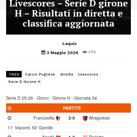
Livescores – Serie D girone
H – Risultati in diretta e
classifica aggiornata
Laquis
2195
3 Maggio 2026
TAGS
Calcio Pugliese
diretta
livescores
Serie D Girone H