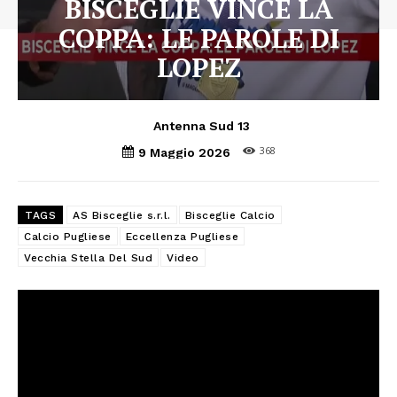
BISCEGLIE VINCE LA
COPPA: LE PAROLE DI
LOPEZ
Antenna Sud 13
368
9 Maggio 2026
TAGS
AS Bisceglie s.r.l.
Bisceglie Calcio
Calcio Pugliese
Eccellenza Pugliese
Vecchia Stella Del Sud
Video