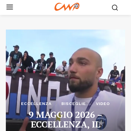
ECCELLENZA
BISCEGLIE
VIDEO
9 MAGGIO 2026 –
ECCELLENZA, IL