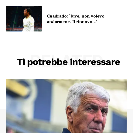
Cuadrado: ‘Juve, non volevo
andarmene. Il rinnovo…’
RELATED
Ti potrebbe interessare