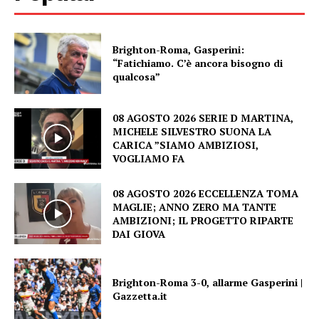
Brighton-Roma, Gasperini:
“Fatichiamo. C’è ancora bisogno di
qualcosa”
08 AGOSTO 2026 SERIE D MARTINA,
MICHELE SILVESTRO SUONA LA
CARICA ”SIAMO AMBIZIOSI,
VOGLIAMO FA
08 AGOSTO 2026 ECCELLENZA TOMA
MAGLIE; ANNO ZERO MA TANTE
AMBIZIONI; IL PROGETTO RIPARTE
DAI GIOVA
Brighton-Roma 3-0, allarme Gasperini |
Gazzetta.it