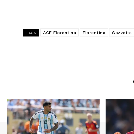
ACF Fiorentina
Fiorentina
Gazzetta 
TAGS