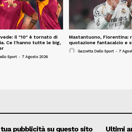
ivede: il "10" è tornato di
Mastantuono, Fiorentina: r
ia. Ce l'hanno tutte le big,
quotazione fantacalcio e s
er
Gazzetta Dello Sport
-
7 Agos
ello Sport
-
7 Agosto 2026
 tua pubblicità su questo sito
Ultimi ar