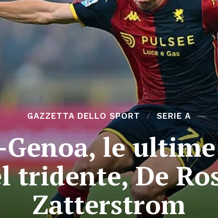
GAZZETTA DELLO SPORT
SERIE A
-Genoa, le ultime
l tridente, De Ros
Zatterstrom