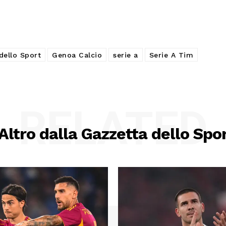
dello Sport
Genoa Calcio
serie a
Serie A Tim
RELATED
Altro dalla Gazzetta dello Spo