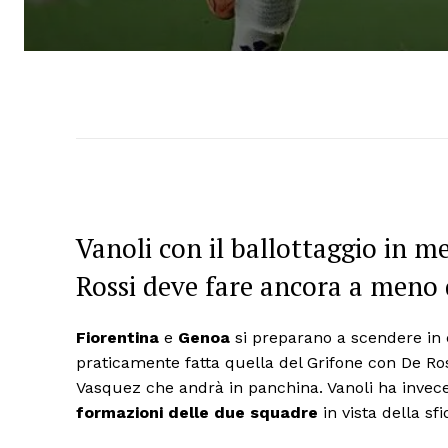
Vanoli con il ballottaggio in m
Rossi deve fare ancora a meno 
Fiorentina
e
Genoa
si preparano a scendere in
praticamente fatta quella del Grifone con De Ros
Vasquez che andrà in panchina. Vanoli ha inve
formazioni delle due squadre
in vista della sfi