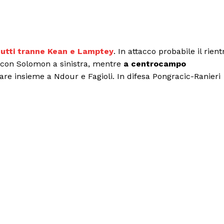
tutti tranne Kean e Lamptey
. In attacco probabile il rient
, con Solomon a sinistra, mentre
a centrocampo
are insieme a Ndour e Fagioli. In difesa Pongracic-Ranieri