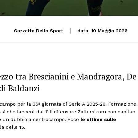
Gazzetta Dello Sport
data
10 Maggio 2026
ezzo tra Brescianini e Mandragora, De
di Baldanzi
 campo per la 36ª giornata di Serie A 2025-26. Formazione
si che lancerà dal 1′ il difensore Zatterstrom con capitan
ce un dubbio a centrocampo. Ecco
le ultime sulle
da delle 15.