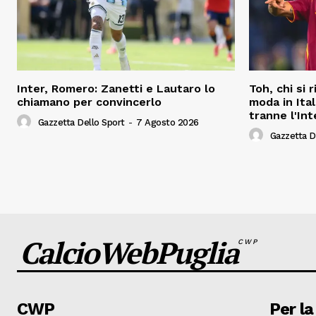
Inter, Romero: Zanetti e Lautaro lo
Toh, chi si r
chiamano per convincerlo
moda in Ital
tranne l'Int
Gazzetta Dello Sport
-
7 Agosto 2026
Gazzetta D
CalcioWebPuglia
CWP
CWP
Per la