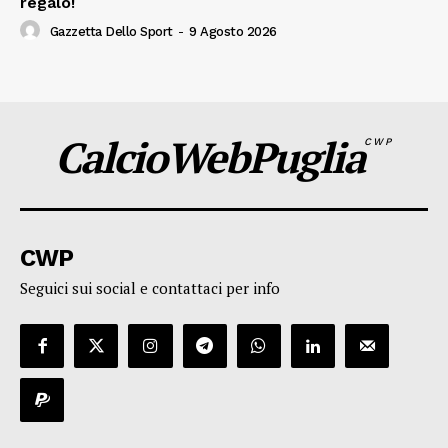
regalo!
Gazzetta Dello Sport
-
9 Agosto 2026
CalcioWebPuglia
CWP
CWP
Seguici sui social e contattaci per info