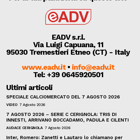
EADV s.r.l.
Via Luigi Capuana, 11
95030 Tremestieri Etneo (CT) - Italy
www.eadv.it
•
info@eadv.it
Tel: +39 0645920501
Ultimi articoli
SPECIALE CALCIOMERCATO DEL 7 AGOSTO 2026
VIDEO
7 Agosto 2026
7 AGOSTO 2026 – SERIE C CERIGNOLA: TRIS DI
INNESTI, ARRIVANO BOCCADAMO, PADULA E CILENTI
AUDACE CERIGNOLA
7 Agosto 2026
Inter, Romero: Zanetti e Lautaro lo chiamano per