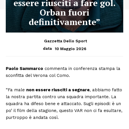
essere riusciti a fare gol.
Orban fuori
definitivamente”
Gazzetta Dello Sport
10 Maggio 2026
data
Paolo Sammarco
commenta in conferenza stampa la
sconfitta del Verona col Como.
“Fa male
non essere riusciti a segnare
, abbiamo fatto
la nostra partita contro una squadra importante. La
squadra ha difeso bene e attaccato. Sugli episodi: è un
po’ il film della stagione, questo VAR non ci fa esultare,
purtroppo è andata così.