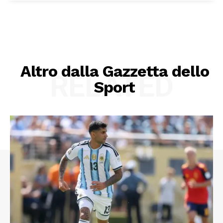
Altro dalla Gazzetta dello
RELATED
Sport