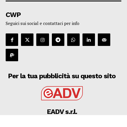
CWP
Seguici sui social e contattaci per info
Per la tua pubblicità su questo sito
EADV s.r.l.
Via Luigi Capuana, 11
95030 Tremestieri Etneo (CT) - Italy