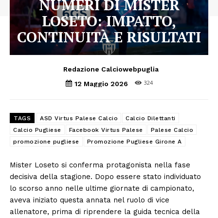
NUMERI DI MISTER
LOSETO: IMPATTO,
CONTINUITÀ E RISULTATI
Redazione Calciowebpuglia
324
12 Maggio 2026
TAGS
ASD Virtus Palese Calcio
Calcio Dilettanti
Calcio Pugliese
Facebook Virtus Palese
Palese Calcio
promozione pugliese
Promozione Pugliese Girone A
Mister Loseto si conferma protagonista nella fase
decisiva della stagione. Dopo essere stato individuato
lo scorso anno nelle ultime giornate di campionato,
aveva iniziato questa annata nel ruolo di vice
allenatore, prima di riprendere la guida tecnica della