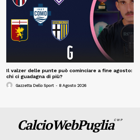
Il valzer delle punte può cominciare a fine agosto:
chi ci guadagna di più?
Gazzetta Dello Sport
-
8 Agosto 2026
CalcioWebPuglia
CWP