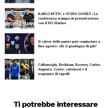
KARLO BUTIC e GUIDO GOMEZ | La
conferenza stampa di presentazione
con il DG Marino
Il valzer delle punte può cominciare a
fine agosto: chi ci guadagna di più?
Calhanoglu, Beckham, Rooney, Carlos
Augusto, Conte: calciatori e il
trapianto di capelli
RELATED
Ti potrebbe interessare