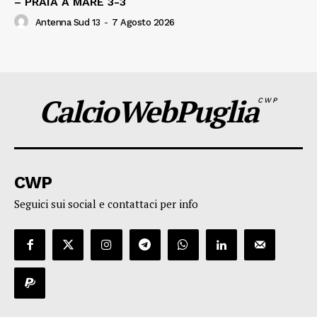
– PRAIA A MARE 3-3
Antenna Sud 13
-
7 Agosto 2026
CalcioWebPuglia
CWP
CWP
Seguici sui social e contattaci per info