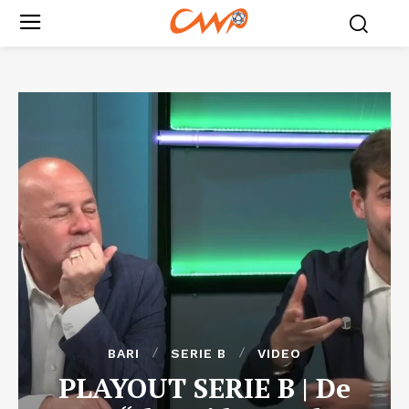
BARI
SERIE B
VIDEO
PLAYOUT SERIE B | De