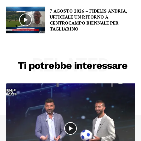
7 AGOSTO 2026 – FIDELIS ANDRIA,
UFFICIALE UN RITORNO A
CENTROCAMPO BIENNALE PER
TAGLIARINO
RELATED
Ti potrebbe interessare