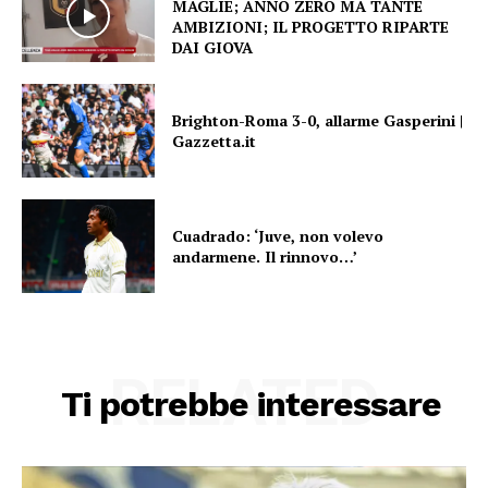
MAGLIE; ANNO ZERO MA TANTE
AMBIZIONI; IL PROGETTO RIPARTE
DAI GIOVA
Brighton-Roma 3-0, allarme Gasperini |
Gazzetta.it
Cuadrado: ‘Juve, non volevo
andarmene. Il rinnovo…’
RELATED
Ti potrebbe interessare