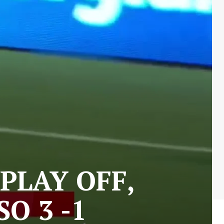
 PLAY OFF,
O 3 -1