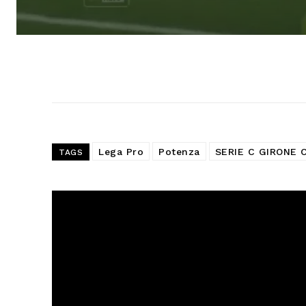
Lega Pro
Potenza
SERIE C GIRONE 
TAGS