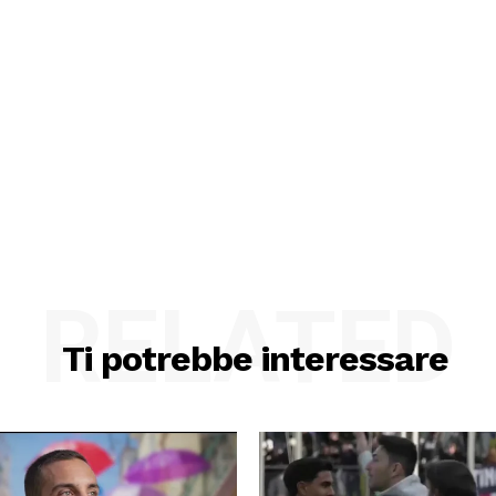
RELATED
Ti potrebbe interessare