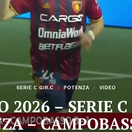
SERIE C GIR.C
POTENZA
VIDEO
 2026 – SERIE C
ZA – CAMPOBASS