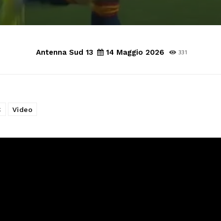
Antenna Sud 13
14 Maggio 2026
331
C
Video