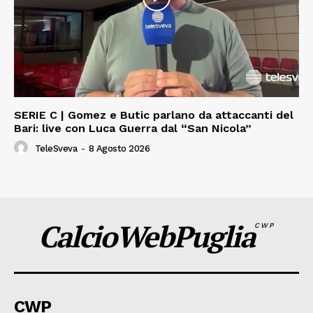
SERIE C | Gomez e Butic parlano da attaccanti del
Bari: live con Luca Guerra dal “San Nicola”
TeleSveva
-
8 Agosto 2026
CalcioWebPuglia
CWP
CWP