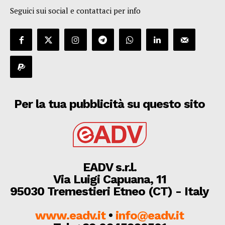
Seguici sui social e contattaci per info
Per la tua pubblicità su questo sito
EADV s.r.l.
Via Luigi Capuana, 11
95030 Tremestieri Etneo (CT) - Italy
www.eadv.it
•
info@eadv.it