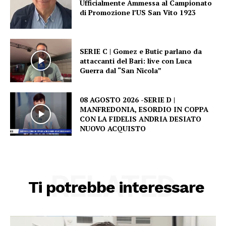
Ufficialmente Ammessa al Campionato
di Promozione l’US San Vito 1923
SERIE C | Gomez e Butic parlano da
attaccanti del Bari: live con Luca
Guerra dal “San Nicola”
08 AGOSTO 2026 -SERIE D |
MANFREDONIA, ESORDIO IN COPPA
CON LA FIDELIS ANDRIA DESIATO
NUOVO ACQUISTO
RELATED
Ti potrebbe interessare