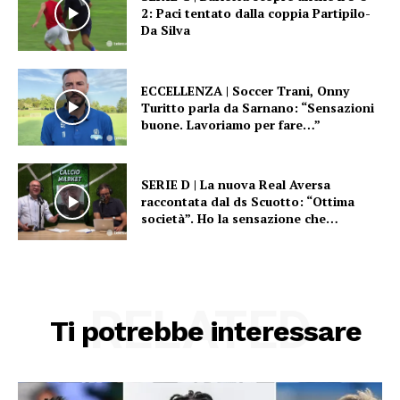
2: Paci tentato dalla coppia Partipilo-
Da Silva
ECCELLENZA | Soccer Trani, Onny
Turitto parla da Sarnano: “Sensazioni
buone. Lavoriamo per fare…”
SERIE D | La nuova Real Aversa
raccontata dal ds Scuotto: “Ottima
società”. Ho la sensazione che…
RELATED
Ti potrebbe interessare