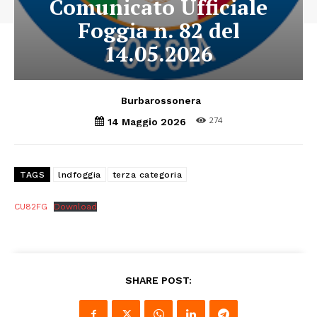
Comunicato Ufficiale
Foggia n. 82 del
14.05.2026
Burbarossonera
274
14 Maggio 2026
TAGS
lndfoggia
terza categoria
CU82FG
Download
SHARE POST: