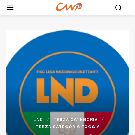
LND
TERZA CATEGORIA
TERZA CATEGORIA FOGGIA