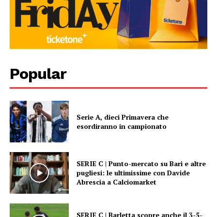
Popular
Serie A, dieci Primavera che
esordiranno in campionato
SERIE C | Punto-mercato su Bari e altre
pugliesi: le ultimissime con Davide
Abrescia a Calciomarket
SERIE C | Barletta scopre anche il 3-5-