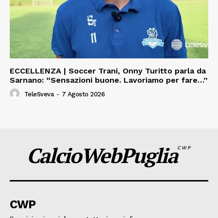
ECCELLENZA | Soccer Trani, Onny Turitto parla da
Sarnano: “Sensazioni buone. Lavoriamo per fare…”
TeleSveva
-
7 Agosto 2026
CalcioWebPuglia
CWP
CWP