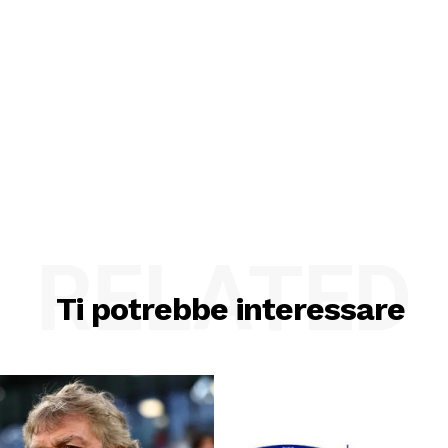
RELATED
Ti potrebbe interessare