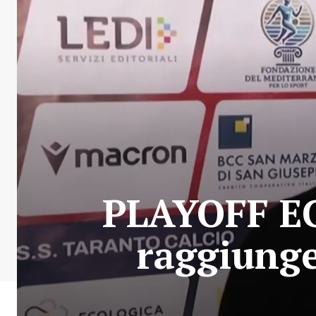
PLAYOFF EC
raggiunge