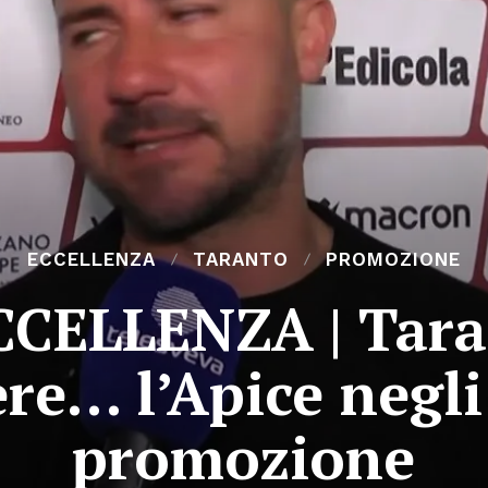
ECCELLENZA
TARANTO
PROMOZIONE
CELLENZA | Tara
re… l’Apice negli
promozione