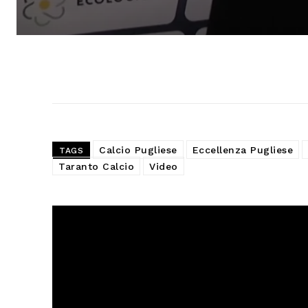
Calcio Pugliese
Eccellenza Pugliese
TAGS
Taranto Calcio
Video