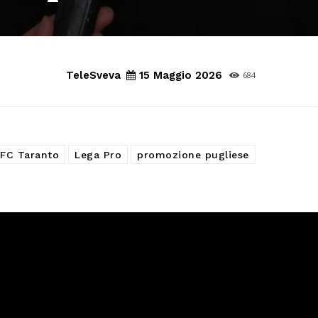
TeleSveva
15 Maggio 2026
684
FC Taranto
Lega Pro
promozione pugliese