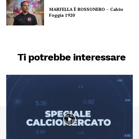
MARFELLA È ROSSONERO – Calcio
Foggia 1920
RELATED
Ti potrebbe interessare