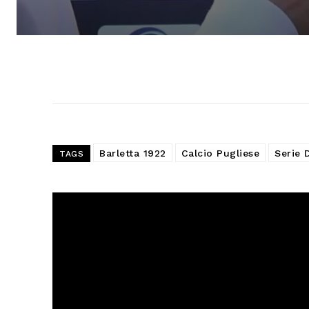
Barletta 1922
Calcio Pugliese
Serie 
TAGS