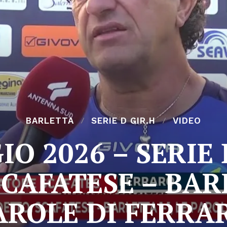
BARLETTA
SERIE D GIR.H
VIDEO
IO 2026 – SERIE 
CAFATESE – BARL
AROLE DI FERRA