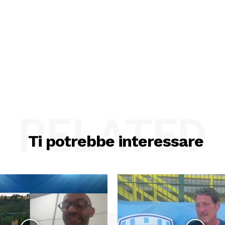
RELATED
Ti potrebbe interessare