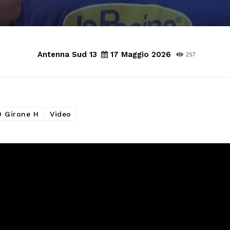
Antenna Sud 13
17 Maggio 2026
257
D Girone H
Video