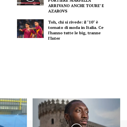
PORTIERE MARFELLA
ARRIVANO ANCHE TOURE’ E
AZAROVS
Toh, chi si rivede: il "10" è
tornato di moda in Italia. Ce
l'hanno tutte le big, tranne
l'Inter