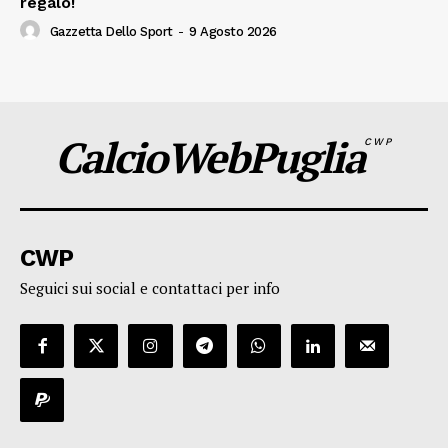
regalo!
Gazzetta Dello Sport
-
9 Agosto 2026
CalcioWebPuglia
CWP
CWP
Seguici sui social e contattaci per info