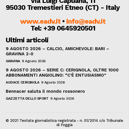
Via Luigi Capuana, 11
95030 Tremestieri Etneo (CT) - Italy
www.eadv.it
•
info@eadv.it
Tel: +39 0645920501
Ultimi articoli
9 AGOSTO 2026 – CALCIO, AMICHEVOLE: BARI –
GRAVINA 2-0
GRAVINA
9 Agosto 2026
9 AGOSTO 2026 – SERIE C: CERIGNOLA, OLTRE 1000
ABBONAMENTI ANGIOLINO: “C’È ENTUSIASMO”
AUDACE CERIGNOLA
9 Agosto 2026
Bennacer saluta il mondo rossonero
GAZZETTA DELLO SPORT
9 Agosto 2026
© 2021 Testata giornalistica registrata - n. 01/2014 c/o Tribunale
di Foggia