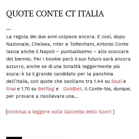
QUOTE CONTE CT ITALIA
—
La regola dei due anni colpisce ancora. E così, dopo
Nazionale, Chelsea, Inter e Tottenham, Antonio Conte
lascia anche il Napoli – puntualissimo – allo scoccare
del biennio. Per i bookie però il suo futuro sarà ancora
azzurro, anche se di una tonalità leggermente più
scura: è lui il grande candidato per la panchina
dell’Italia, con quote che oscillano tra 1.44 su
Sisal
e
Snai
e 1.70 su
Betflag
e
Goldbet
. Il Conte-bis, dunque,
per provare a risollevare una…
[
continua a leggere sulla Gazzetta dello Sport
]