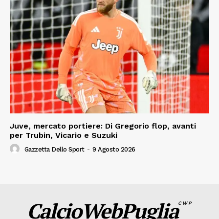
Juve, mercato portiere: Di Gregorio flop, avanti
per Trubin, Vicario e Suzuki
Gazzetta Dello Sport
-
9 Agosto 2026
CalcioWebPuglia
CWP