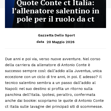
Quote Conte ct Italia:
l’allenatore salentino in
pole per il ruolo da ct
Gazzetta Dello Sport
20 Maggio 2026
data
Due anni e poi via, verso nuove avventure. Nel corso
della carriera da allenatore di Antonio Conte è
successo sempre così: dall’addio alla Juventus, unica
eccezione con un ciclo di tre anni, in poi. E adesso? Il
tecnico salentino sembra a un passo dall’addio al
Napoli: nel suo destino si profila un ritorno sulla
panchina dell’Italia. Ipotesi, peraltro, confermata
anche dai bookie: scopriamo le quote di Antonio Conte
ct Italia sulle lavagne dei principali siti di scommesse.