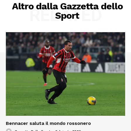
Altro dalla Gazzetta dello
RELATED
Sport
Bennacer saluta il mondo rossonero