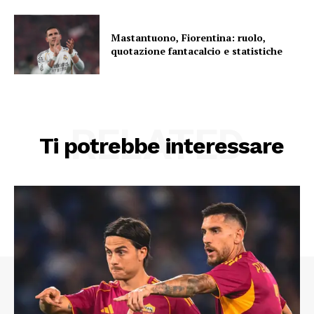
Mastantuono, Fiorentina: ruolo,
quotazione fantacalcio e statistiche
RELATED
Ti potrebbe interessare