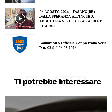
06 AGOSTO 2026 – FASANO(BR) –
DALLA SPERANZA ALL’INCUBO,
ADDIO ALLA SERIE D TRA RABBIA E
RICORSI
Comunicato Ufficiale Coppa Italia Serie
D n. 02 del 06.08.2026
RELATED
Ti potrebbe interessare