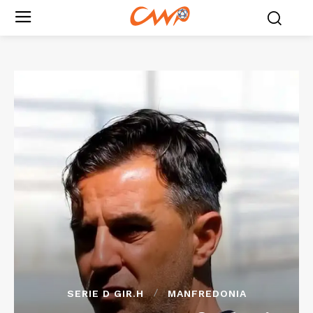
SERIE D GIR.H
MANFREDONIA