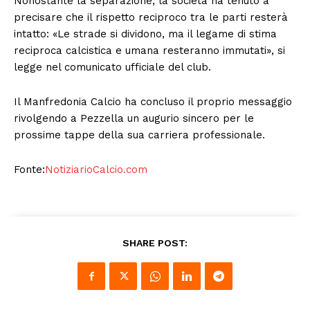
Nonostante la separazione, la società ha tenuto a
precisare che il rispetto reciproco tra le parti resterà
intatto: «Le strade si dividono, ma il legame di stima
reciproca calcistica e umana resteranno immutati», si
legge nel comunicato ufficiale del club.
Il Manfredonia Calcio ha concluso il proprio messaggio
rivolgendo a Pezzella un augurio sincero per le
prossime tappe della sua carriera professionale.
Fonte:
NotiziarioCalcio.com
SHARE POST: