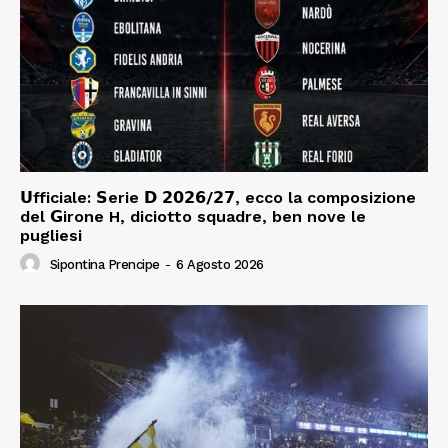
𝗨fficiale: 𝗦erie 𝗗 𝟮𝟬𝟮𝟲/𝟮𝟳, ecco la composizione
del 𝗚irone H, diciotto squadre, ben nove le
pugliesi
Sipontina Prencipe
-
6 Agosto 2026