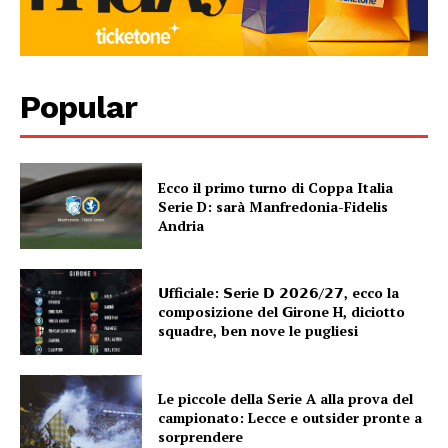
Popular
Ecco il primo turno di Coppa Italia
Serie D: sarà Manfredonia-Fidelis
Andria
𝗨fficiale: 𝗦erie 𝗗 𝟮𝟬𝟮𝟲/𝟮𝟳, ecco la
composizione del 𝗚irone H, diciotto
squadre, ben nove le pugliesi
Le piccole della Serie A alla prova del
campionato: Lecce e outsider pronte a
sorprendere