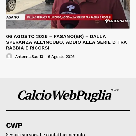
06 AGOSTO 2026 – FASANO(BR) – DALLA
SPERANZA ALL’INCUBO, ADDIO ALLA SERIE D TRA
RABBIA E RICORSI
Antenna Sud 13
-
6 Agosto 2026
CalcioWebPuglia
CWP
CWP
Seguici sui social e contattaci per info