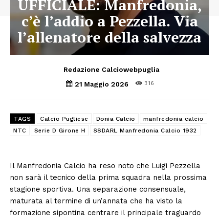
UFFICIALE: Manfredonia,
c’è l’addio a Pezzella. Via
l’allenatore della salvezza
Redazione Calciowebpuglia
316
21 Maggio 2026
TAGS
Calcio Pugliese
Donia Calcio
manfredonia calcio
NTC
Serie D Girone H
SSDARL Manfredonia Calcio 1932
Il Manfredonia Calcio ha reso noto che Luigi Pezzella
non sarà il tecnico della prima squadra nella prossima
stagione sportiva. Una separazione consensuale,
maturata al termine di un’annata che ha visto la
formazione sipontina centrare il principale traguardo