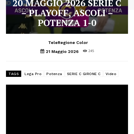
20 MAGGIO 2026 SERIE C
– PLAYOFF, ASCOLI –
POTENZA 1-0
TeleRegione Color
245
21 Maggio 2026
TAGS
Lega Pro
Potenza
SERIE C GIRONE C
Video