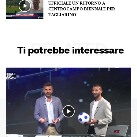
UFFICIALE UN RITORNO A
CENTROCAMPO BIENNALE PER
TAGLIARINO
RELATED
Ti potrebbe interessare