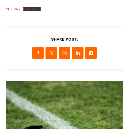
CU266cr
Download
SHARE POST: