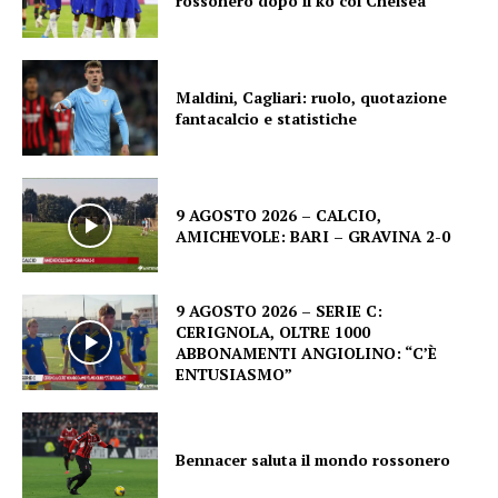
rossonero dopo il ko col Chelsea
Maldini, Cagliari: ruolo, quotazione
fantacalcio e statistiche
9 AGOSTO 2026 – CALCIO,
AMICHEVOLE: BARI – GRAVINA 2-0
9 AGOSTO 2026 – SERIE C:
CERIGNOLA, OLTRE 1000
ABBONAMENTI ANGIOLINO: “C’È
ENTUSIASMO”
Bennacer saluta il mondo rossonero