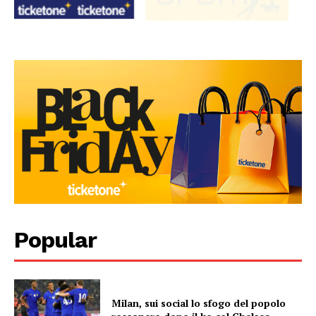
Popular
Milan, sui social lo sfogo del popolo