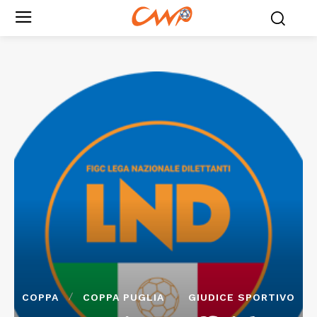
COPPA
COPPA PUGLIA
GIUDICE SPORTIVO