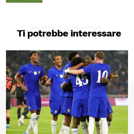
RELATED
Ti potrebbe interessare