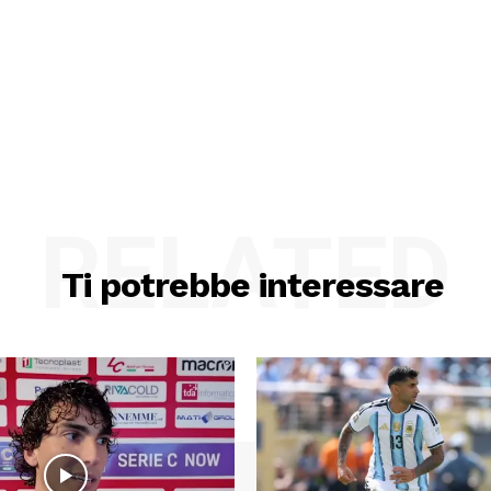
RELATED
Ti potrebbe interessare