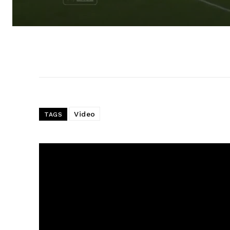
Video
TAGS