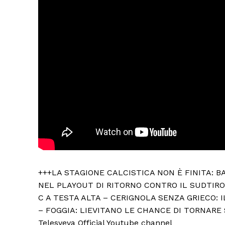
+++LA STAGIONE CALCISTICA NON È FINITA: BA
NEL PLAYOUT DI RITORNO CONTRO IL SUDTIRO
C A TESTA ALTA – CERIGNOLA SENZA GRIECO: 
– FOGGIA: LIEVITANO LE CHANCE DI TORNARE
Telesveva Official Youtube channel