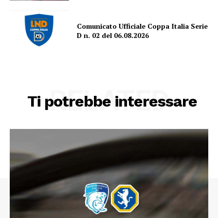
Comunicato Ufficiale Coppa Italia Serie
D n. 02 del 06.08.2026
RELATED
Ti potrebbe interessare