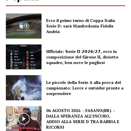
Ecco il primo turno di Coppa Italia
Serie D: sarà Manfredonia-Fidelis
Andria
𝗨fficiale: 𝗦erie 𝗗 𝟮𝟬𝟮𝟲/𝟮𝟳, ecco la
composizione del 𝗚irone H, diciotto
squadre, ben nove le pugliesi
Le piccole della Serie A alla prova del
campionato: Lecce e outsider pronte a
sorprendere
06 AGOSTO 2026 – FASANO(BR) –
DALLA SPERANZA ALL’INCUBO,
ADDIO ALLA SERIE D TRA RABBIA E
RICORSI