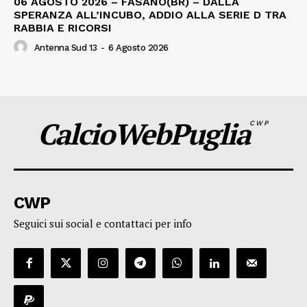
06 AGOSTO 2026 – FASANO(BR) – DALLA
SPERANZA ALL’INCUBO, ADDIO ALLA SERIE D TRA
RABBIA E RICORSI
Antenna Sud 13
-
6 Agosto 2026
CalcioWebPuglia
CWP
CWP
Seguici sui social e contattaci per info