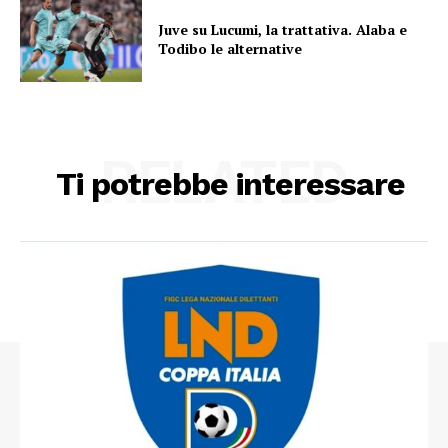
Juve su Lucumi, la trattativa. Alaba e
Todibo le alternative
RELATED
Ti potrebbe interessare