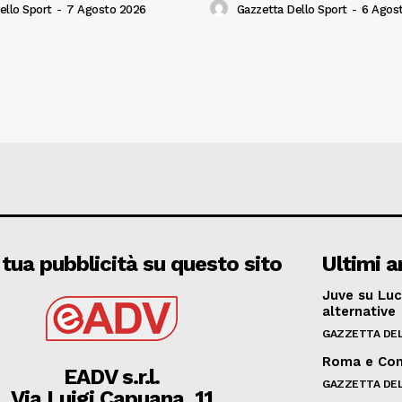
ello Sport
-
7 Agosto 2026
Gazzetta Dello Sport
-
6 Agos
 tua pubblicità su questo sito
Ultimi ar
Juve su Luc
alternative
GAZZETTA DEL
Roma e Com
EADV s.r.l.
GAZZETTA DEL
Via Luigi Capuana, 11