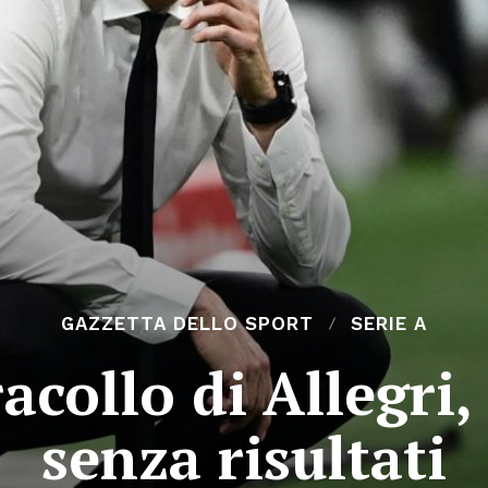
GAZZETTA DELLO SPORT
SERIE A
acollo di Allegri,
senza risultati