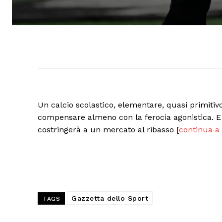
Un calcio scolastico, elementare, quasi primitivo
compensare almeno con la ferocia agonistica. E i
costringerà a un mercato al ribasso [
continua a 
Gazzetta dello Sport
TAGS