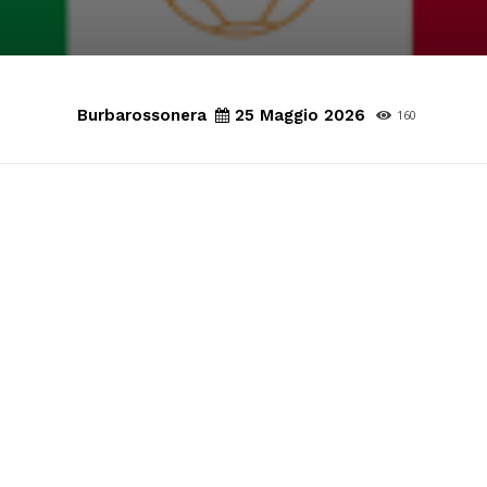
Burbarossonera
25 Maggio 2026
160