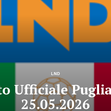
LND
 Ufficiale Puglia
25.05.2026