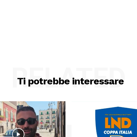
RELATED
Ti potrebbe interessare