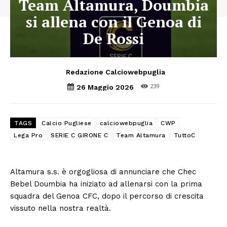
Team Altamura, Doumbia
si allena con il Genoa di
De Rossi
Redazione Calciowebpuglia
239
26 Maggio 2026
TAGS
Calcio Pugliese
calciowebpuglia
CWP
Lega Pro
SERIE C GIRONE C
Team Altamura
TuttoC
Altamura s.s. è orgogliosa di annunciare che Chec
Bebel Doumbia ha iniziato ad allenarsi con la prima
squadra del Genoa CFC, dopo il percorso di crescita
vissuto nella nostra realtà.