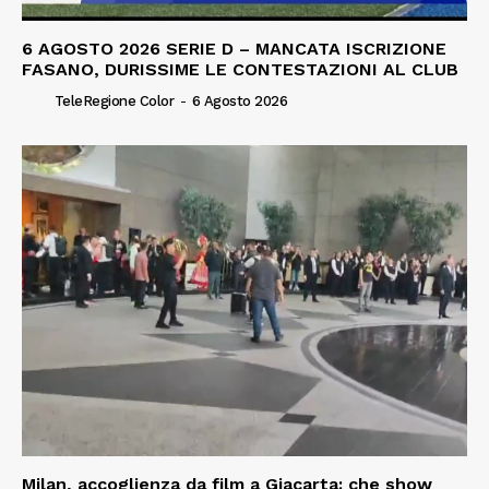
6 AGOSTO 2026 SERIE D – MANCATA ISCRIZIONE
FASANO, DURISSIME LE CONTESTAZIONI AL CLUB
TeleRegione Color
-
6 Agosto 2026
Milan, accoglienza da film a Giacarta: che show