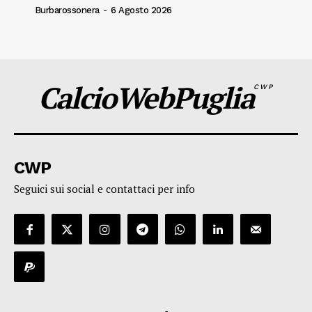
Burbarossonera
-
6 Agosto 2026
CalcioWebPuglia
CWP
CWP
Seguici sui social e contattaci per info