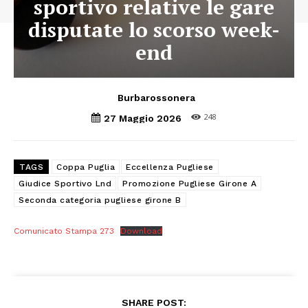
sportivo relative le gare
disputate lo scorso week-
end
Burbarossonera
248
27 Maggio 2026
TAGS
Coppa Puglia
Eccellenza Pugliese
Giudice Sportivo Lnd
Promozione Pugliese Girone A
Seconda categoria pugliese girone B
Comunicato Stampa 273
Download
SHARE POST: