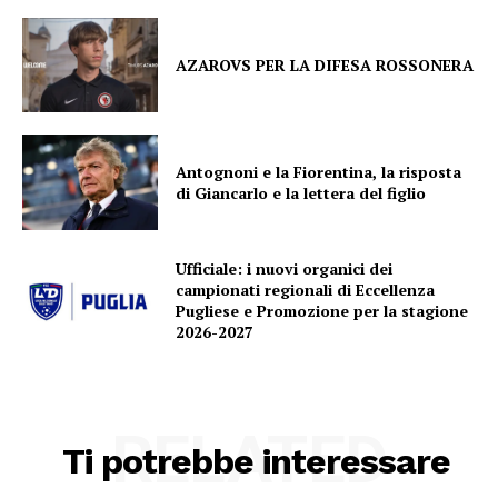
AZAROVS PER LA DIFESA ROSSONERA
Antognoni e la Fiorentina, la risposta
di Giancarlo e la lettera del figlio
Ufficiale: i nuovi organici dei
campionati regionali di Eccellenza
Pugliese e Promozione per la stagione
2026-2027
RELATED
Ti potrebbe interessare