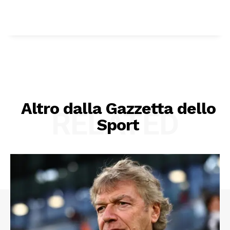
Altro dalla Gazzetta dello
RELATED
Sport