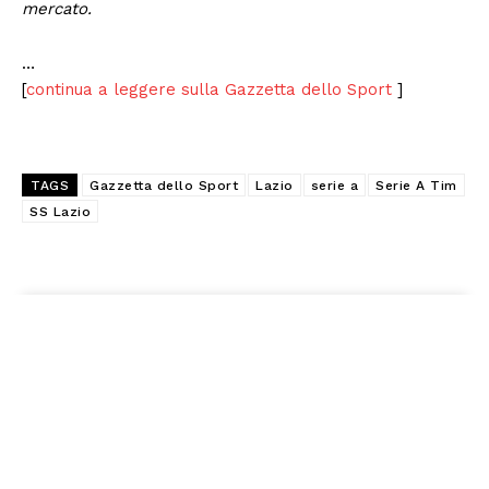
mercato.
…
[
continua a leggere sulla Gazzetta dello Sport
]
TAGS
Gazzetta dello Sport
Lazio
serie a
Serie A Tim
SS Lazio