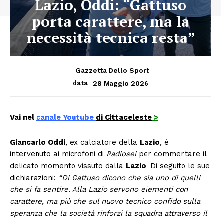
Lazio, Oddi: “Gattuso
porta carattere, ma la
necessità tecnica resta”
Gazzetta Dello Sport
28 Maggio 2026
data
Vai nel
canale Youtube
di Cittaceleste
>
Giancarlo Oddi
, ex calciatore della
Lazio
, è
intervenuto ai microfoni di
Radiosei
per commentare il
delicato momento vissuto dalla
Lazio
. Di seguito le sue
dichiarazioni:
“Di Gattuso dicono che sia uno di quelli
che si fa sentire. Alla Lazio servono elementi con
carattere, ma più che sul nuovo tecnico confido sulla
speranza che la società rinforzi la squadra attraverso il