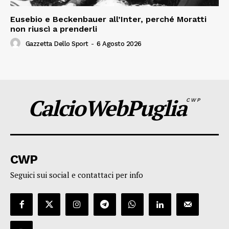
Eusebio e Beckenbauer all’Inter, perché Moratti
non riuscì a prenderli
Gazzetta Dello Sport
-
6 Agosto 2026
CalcioWebPuglia
CWP
CWP
Seguici sui social e contattaci per info