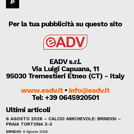
Per la tua pubblicità su questo sito
EADV s.r.l.
Via Luigi Capuana, 11
95030 Tremestieri Etneo (CT) - Italy
www.eadv.it
•
info@eadv.it
Tel: +39 0645920501
Ultimi articoli
6 AGOSTO 2026 – CALCIO AMICHEVOLE: BRINDISI –
PRAIA TORTONA 3-3
BRINDISI
6 Agosto 2026