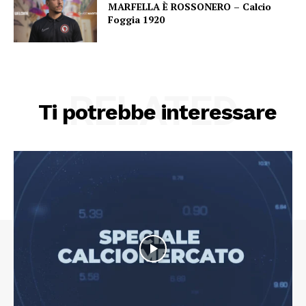
MARFELLA È ROSSONERO – Calcio
Foggia 1920
RELATED
Ti potrebbe interessare