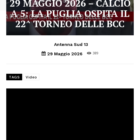
29 MAGGIO 2026 – CALCIO
A 5: LA PUGLIA OSPITA IL
22^ TORNEO DELLE BCC
Antenna Sud 13
389
29 Maggio 2026
TAGS
Video