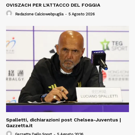
OVISZACH PER L’ATTACCO DEL FOGGIA
Redazione Calciowebpuglia
-
5 Agosto 2026
Spalletti, dichiarazioni post Chelsea-Juventus |
Gazzetta.it
Gazzetta Dello Sport
-
5 Agosto 2026