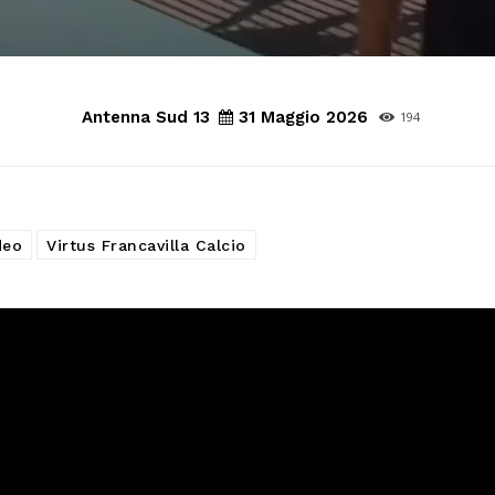
Antenna Sud 13
31 Maggio 2026
194
deo
Virtus Francavilla Calcio