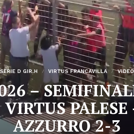
SERIE D GIR.H
VIRTUS FRANCAVILLA
VIDE
026 – SEMIFINA
 VIRTUS PALESE
AZZURRO 2-3