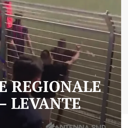
O
LE REGIONALE
 – LEVANTE