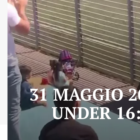
31 MAGGIO 2
UNDER 16: