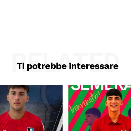
RELATED
Ti potrebbe interessare