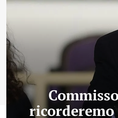
Commisso e
ricorderemo 