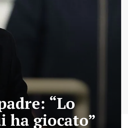
padre: “Lo
i ha giocato”