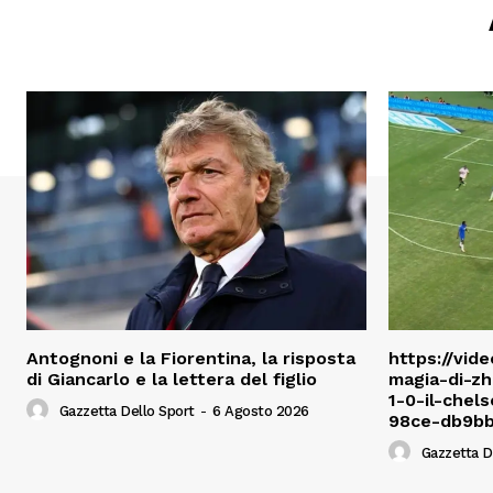
Antognoni e la Fiorentina, la risposta
https://vide
di Giancarlo e la lettera del figlio
magia-di-zh
1-0-il-che
Gazzetta Dello Sport
-
6 Agosto 2026
98ce-db9bb
Gazzetta D