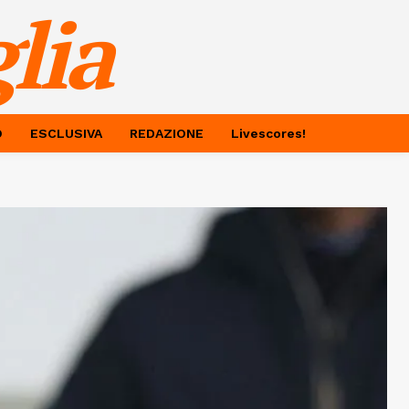
lia
O
ESCLUSIVA
REDAZIONE
Livescores!