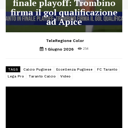
finale playoff: Trombino
firma il gol qualificazione
ad Apice
TeleRegione Color
254
1 Giugno 2026
TAGS
Calcio Pugliese
Eccellenza Pugliese
FC Taranto
Lega Pro
Taranto Calcio
Video