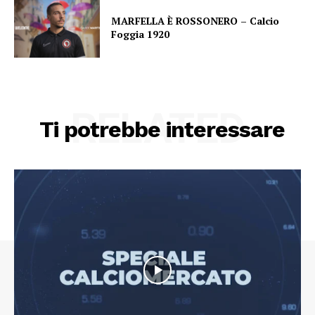
MARFELLA È ROSSONERO – Calcio
Foggia 1920
RELATED
Ti potrebbe interessare