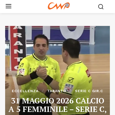
ECCELLENZA
TARANTO
SERIE C GIR.C
31 MAGGIO 2026 CALCIO
A 5 FEMMINILE – SERIE C,