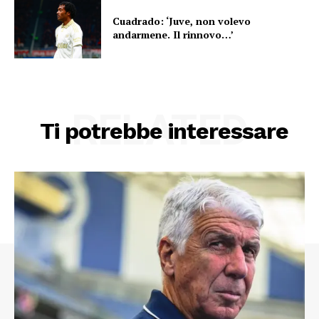
Cuadrado: ‘Juve, non volevo
andarmene. Il rinnovo…’
RELATED
Ti potrebbe interessare