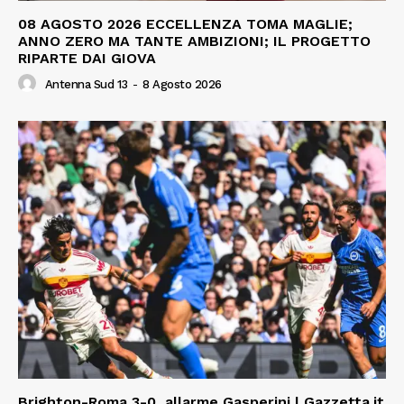
08 AGOSTO 2026 ECCELLENZA TOMA MAGLIE;
ANNO ZERO MA TANTE AMBIZIONI; IL PROGETTO
RIPARTE DAI GIOVA
Antenna Sud 13
-
8 Agosto 2026
Brighton-Roma 3-0, allarme Gasperini | Gazzetta.it