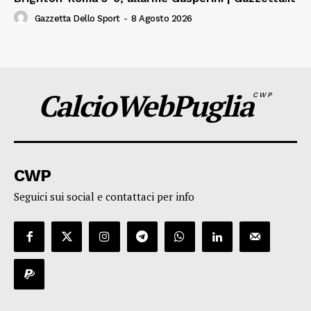
Gazzetta Dello Sport
-
8 Agosto 2026
CalcioWebPuglia
CWP
CWP
Seguici sui social e contattaci per info